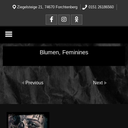
Skip
to
Ziegelsteige 21, 74670 Forchtenberg
0151 26186560
content
Blumen, Feminines
Previous
Next