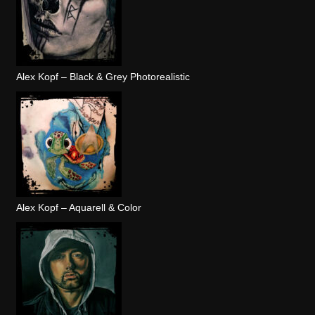
Alex Kopf – Black & Grey Photorealistic
Alex Kopf – Aquarell & Color