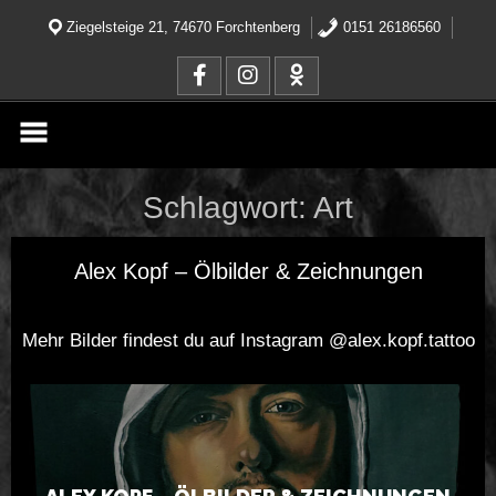
Skip
to
Ziegelsteige 21, 74670 Forchtenberg
0151 26186560
content
Schlagwort:
Art
Alex Kopf – Ölbilder & Zeichnungen
Mehr Bilder findest du auf Instagram @alex.kopf.tattoo