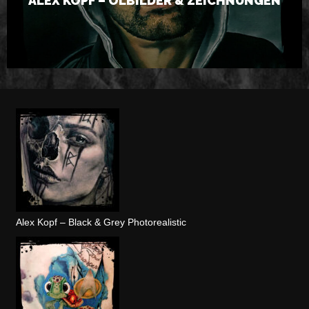
ALEX KOPF – ÖLBILDER & ZEICHNUNGEN
Alex Kopf – Black & Grey Photorealistic