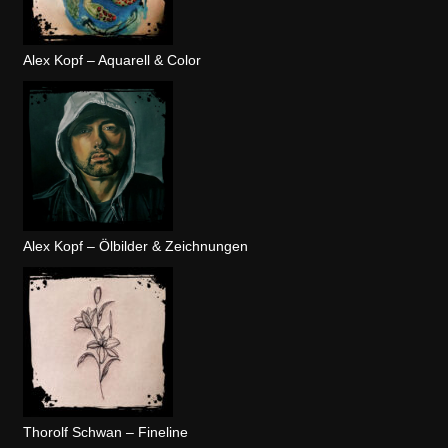
Alex Kopf – Aquarell & Color
Alex Kopf – Ölbilder & Zeichnungen
Thorolf Schwan – Fineline