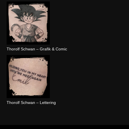
Thorolf Schwan – Grafik & Comic
Thorolf Schwan – Lettering